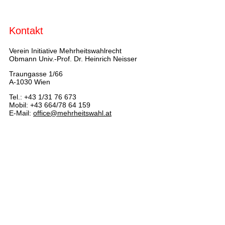
Kontakt
Verein Initiative Mehrheitswahlrecht
Obmann Univ.-Prof. Dr. Heinrich Neisser
Traungasse 1/66
A-1030 Wien
Tel.: +43 1/31 76 673
Mobil: +43 664/78 64 159
E-Mail:
office@mehrheitswahl.at